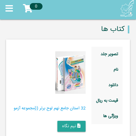
0
کتاب ها
تصویر جلد
نام
دانلود
قیمت به ریال
32 استان جامع نهم لوح برتر ((مجموعه آزمون‌های وروردی دبیرستان‌های نمونه‌دولتی 31 استان کشور+ فیلم‌های آموزشی +سامانۀ آزمون ساز آنلاین))
ویژگی ها
نیم نگاه