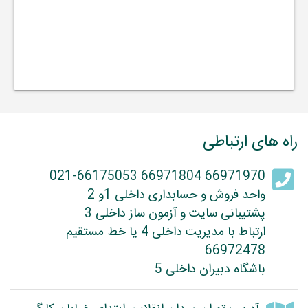
راه های ارتباطی
66971970 66971804 021-66175053
واحد فروش و حسابداری داخلی 1و 2
پشتیبانی سایت و آزمون ساز داخلی 3
ارتباط با مدیریت داخلی 4 یا خط مستقیم
66972478
باشگاه دبیران داخلی 5