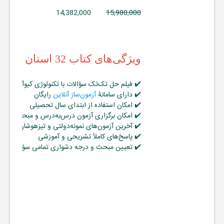
14,382,000
15,980,000
ویژگی‌های کتاب 32 استان نهم لوح برتر:
✔️ فیلم حل تک‌تک سؤالات با تکنولوژی کیوآرکد
✔️ دارای سامانۀ
آزمون‌ساز آنلاین
رایگان
✔️ امکان استفاده از ابتدای سال تحصیلی
✔️ امکان برگزاری آزمون درس‌به‌درس و مبحثی
✔️ آخرین آزمون‌های نمونه‌دولتی و تیزهوشان کل استا
✔️ پاسخ‌های کاملاً تشریحی و آموزشی
✔️ تعیین مبحث و درجه دشواری تمامی سؤالات