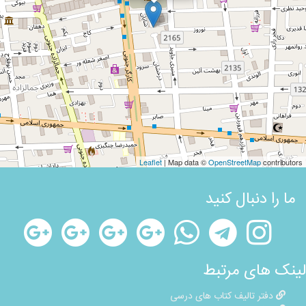
Leaflet
| Map data ©
OpenStreetMap
contributors
ما را دنبال کنید
لینک های مرتبط
دفتر تالیف کتاب های درسی