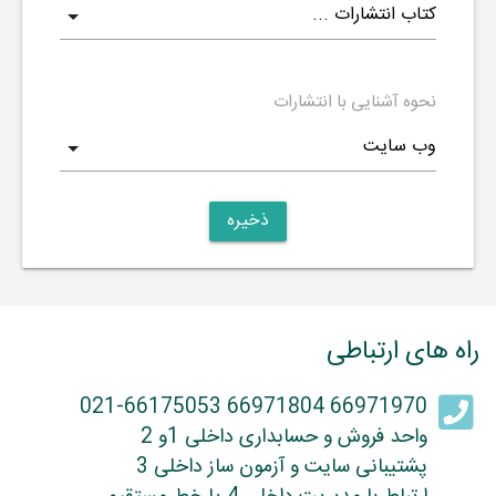
نحوه آشنایی با انتشارات
ذخیره
راه های ارتباطی
66971970 66971804 021-66175053
واحد فروش و حسابداری داخلی 1و 2
پشتیبانی سایت و آزمون ساز داخلی 3