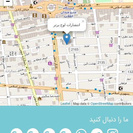
−
×
انتشارات لوح برتر
Leaflet
| Map data ©
OpenStreetMap
contributors
ما را دنبال کنید