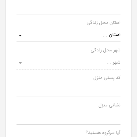
استان محل زندگی
شهر محل زندگی
کد پستی منزل
نشانی منزل
آیا سرگروه هستید؟