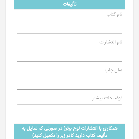
تألیفات
نام کتاب
نام انتشارات
سال چاپ
توضیحات بیشتر
همکاری با انتشارات لوح برتر( در صورتی که تمایل به
تألیف کتاب دارید کادر زیر را تکمیل کنید)