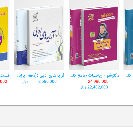
دکترشو - ریاضیات جامع کنکور تجربی - دهم،یازدهم،دوازدهم - جلد دو (پاسخنامه)
دکترشو - ریاضیات جامع کنکور تجربی - دهم،یازدهم،دوازدهم - جلد یک (درسنامه، تست، آزمون)
آرایه‌های ادبی ((دهم، یازدهم و دوازدهم کلیه رشته‌‌ها))
24,980,000
2,580,000
ریال
,000
22,482,000 ریال