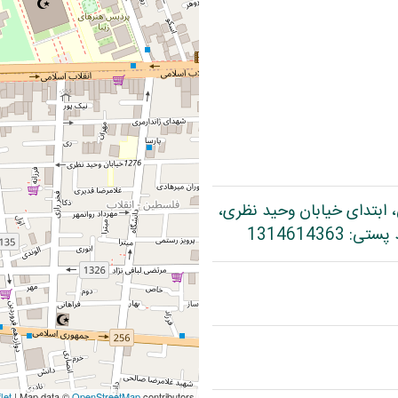
، ابتدای خیابان وحید نظری،
let
| Map data ©
OpenStreetMap
contributors