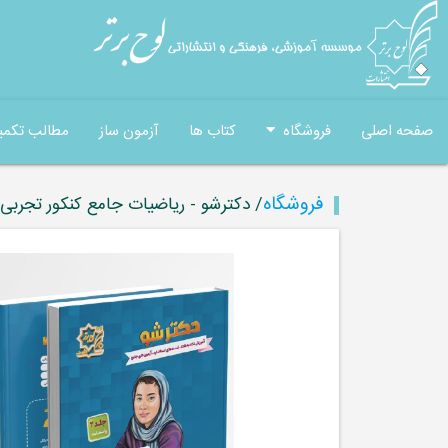
صفحه اصلی
فروشگاه
کتاب ها
آزمون ساز
مطالب تکمی
فروشگاه
/ دکترشو - ریاضیات جامع کنکور تجربی 