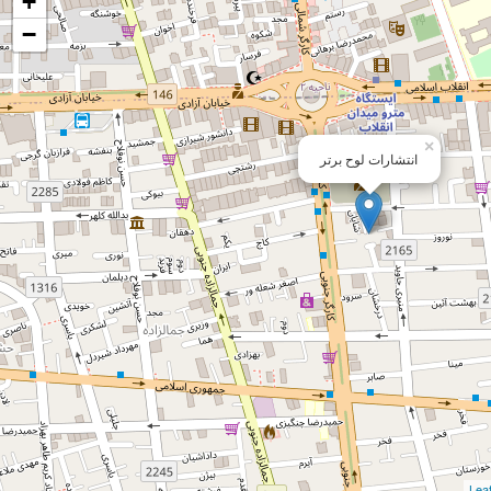
+
−
×
انتشارات لوح برتر
Leaf