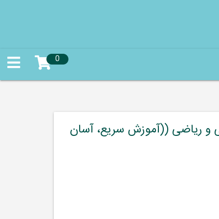
0
و ریاضی ((آموزش سریع، آسان