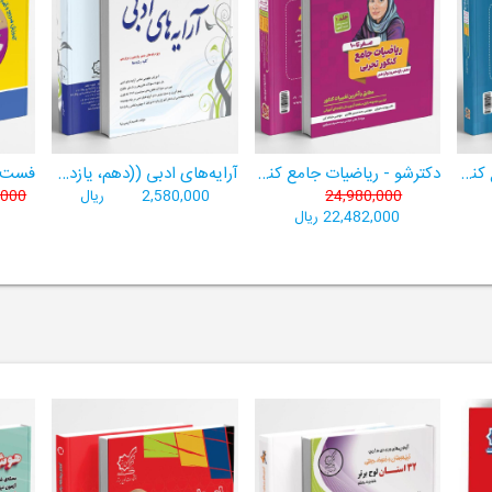
دکترشو - ریاضیات جامع کنکور تجربی - دهم،یازدهم،دوازدهم - جلد دو (پاسخنامه)
دکترشو - ریاضیات جامع کنکور تجربی - دهم،یازدهم،دوازدهم - جلد یک (درسنامه، تست، آزمون)
آرایه‌های ادبی ((دهم، یازدهم و دوازدهم کلیه رشته‌‌ها))
24,980,000
2,580,000
ریال
,000
22,482,000 ریال