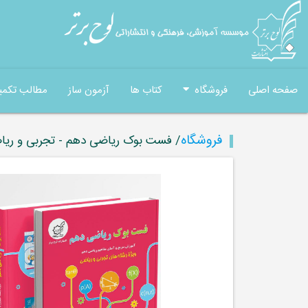
صفحه اصلی
فروشگاه
کتاب ها
آزمون ساز
مطالب تکمی
فروشگاه
/ فست بوک ریاضی دهم - تجربی و ریاض