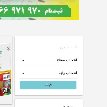
فیلتر