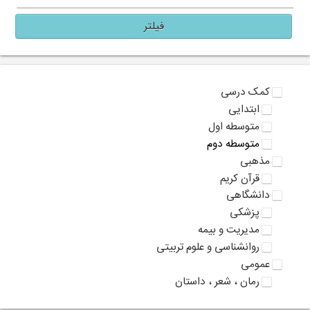
فیلتر
کمک درسی
ابتدایی
متوسطه اول
متوسطه دوم
مذهبی
قرآن کریم
دانشگاهی
پزشکی
مدیریت و بیمه
روانشناسی و علوم تربیتی
عمومی
رمان ، شعر ، داستان