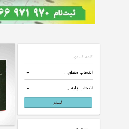
فیلتر