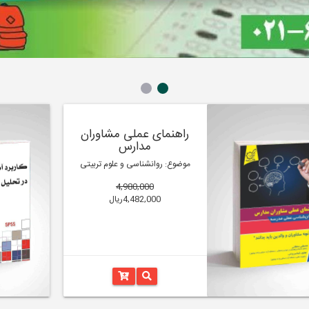
راهنمای عملی مشاوران
مدارس
موضوع: روانشناسی و علوم تربیتی
4,980,000
4,482,000ریال