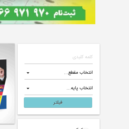
فیلتر