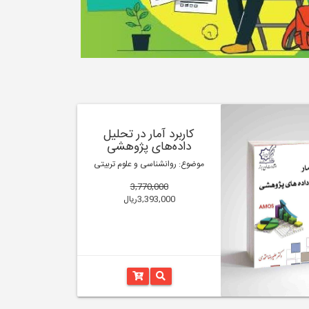
کاربرد آمار در تحلیل
داده‌های پژوهشی
موضوع: روانشناسی و علوم تربیتی
3,770,000
3,393,000ریال