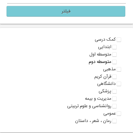
فیلتر
کمک درسی
ابتدایی
متوسطه اول
متوسطه دوم
مذهبی
قرآن کریم
دانشگاهی
پزشکی
مدیریت و بیمه
روانشناسی و علوم تربیتی
عمومی
رمان ، شعر ، داستان