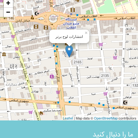
+
−
×
انتشارات لوح برتر
Leaflet
| Map data ©
OpenStreetMap
contributors
ما را دنبال کنید