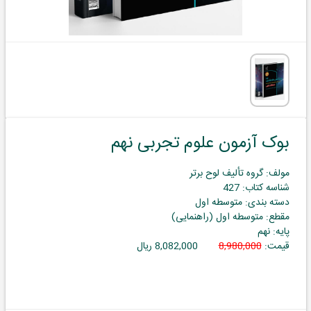
بوک آزمون علوم تجربی نهم
مولف: گروه تألیف لوح برتر
شناسه کتاب: 427
دسته بندی: متوسطه اول
مقطع: متوسطه اول (راهنمایی)
پایه: نهم
قیمت:
8,980,000
8,082,000 ریال