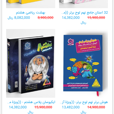
32 استان جامع نهم لوح برتر ((مجموعه آزمون‌های وروردی دبیرستان‌های نمونه‌دولتی 31 استان کشور+ فیلم‌های آموزشی +سامانۀ آزمون ساز آنلاین))
بهشت ریاضی هشتم
15,980,000
14,382,000
8,980,000
8,082,000 ریال
ریال
هوش برتر نهم لوح برتر- ((ویژۀ آزمون تیزهوشان پایۀ نهم+ فیلم آموزشی + سامانۀ آزمون‌ساز رایگان))
ایکیوسان پلاس هشتم - ((ویژۀ مدارس نمونه دولتی، تیزهوشان و سمپاد+ فیلم‌های آموزشی+سامانۀ آزمون‌ساز رایگان))
14,382,000
15,980,000
13,482,000
14,980,000
ریال
ریال