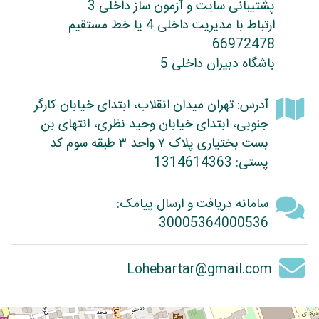
پشتیبانی سایت و آزمون ساز داخلی 3
ارتباط با مدیریت داخلی 4 یا خط مستقیم
66972478
باشگاه دبیران داخلی 5
آدرس: تهران میدان انقلاب، ابتدای خیابان کارگر
جنوبی، ابتدای خیابان وحید نظری، انتهای بن
بست بختیاری پلاک ۷ واحد ۳ طبقه سوم کد
پستی: 1314614363
سامانه دریافت و ارسال پیامک:
30005364000536
Lohebartar@gmail.com