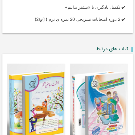
✔️ تکمیل یادگیری با «بیشتر بدانیم»
✔️ 2 دوره امتحانات تشریحی 20 نمره‌ای ترم (1)و(2)
کتاب های مرتبط