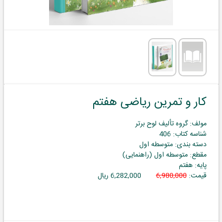
کار و تمرین ریاضی هفتم
مولف: گروه تألیف لوح برتر
شناسه کتاب: 406
دسته بندی: متوسطه اول
مقطع: متوسطه اول (راهنمایی)
پایه: هفتم
قیمت:
6,980,000
6,282,000 ریال