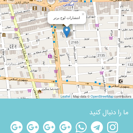
×
انتشارات لوح برتر
Leaflet
| Map data ©
OpenStreetMap
contributors
ما را دنبال کنید