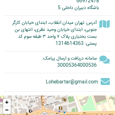
66972478
باشگاه دبیران داخلی 5
آدرس: تهران میدان انقلاب، ابتدای خیابان کارگر
جنوبی، ابتدای خیابان وحید نظری، انتهای بن
بست بختیاری پلاک ۷ واحد ۳ طبقه سوم کد
پستی: 1314614363
سامانه دریافت و ارسال پیامک:
30005364000536
Lohebartar@gmail.com
+
−